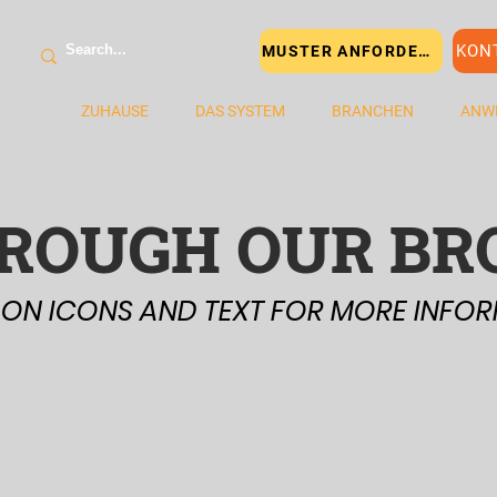
KON
MUSTER ANFORDERN
ZUHAUSE
DAS SYSTEM
BRANCHEN
ANW
HROUGH OUR B
 ON ICONS AND TEXT FOR MORE INFO