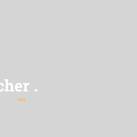
cher
.
FAQ