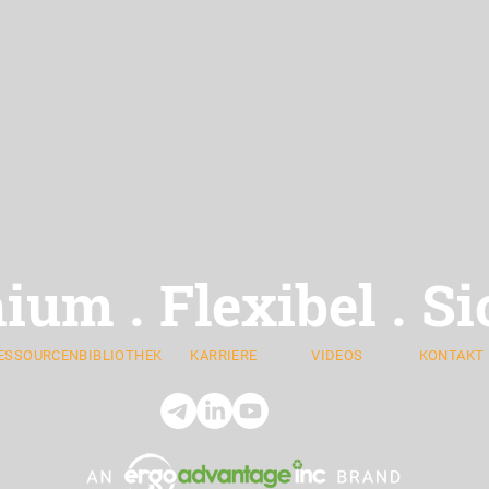
mium
Flexibel
Si
.
.
ESSOURCENBIBLIOTHEK
KARRIERE
VIDEOS
KONTAKT