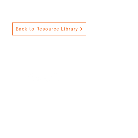
Back to Resource Library
Premium
Flexibel
.
.
Sicher
.