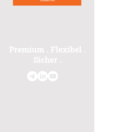
Premium
Flexibel
.
.
Sicher
.