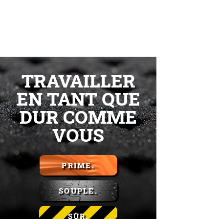
TRAVAILLER
EN TANT QUE
DUR COMME
VOUS
PRIME.
SOUPLE.
SÛR.