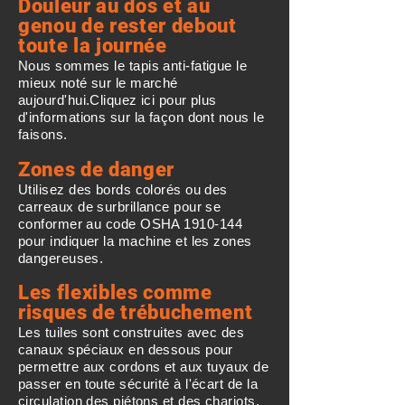
Douleur au dos et au
genou de rester debout
toute la journée
Nous sommes le tapis anti-fatigue le
mieux noté sur le marché
aujourd'hui.Cliquez ici pour plus
d'informations sur la façon dont nous le
faisons.
Zones de danger
Utilisez des bords colorés ou des
carreaux de surbrillance pour se
conformer au code OSHA
1910-144
pour indiquer la machine et les zones
dangereuses.
Les flexibles comme
risques de trébuchement
Les tuiles sont construites avec des
canaux spéciaux en dessous pour
permettre aux cordons et aux tuyaux de
passer en toute sécurité à l'écart de la
circulation des piétons et des chariots.