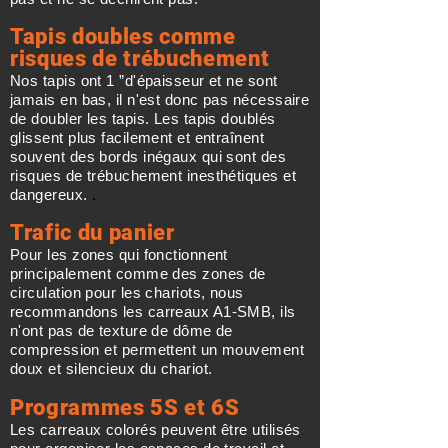
Tapis doubles comme
risques de trébuchement
Nos tapis ont 1 ”d'épaisseur et ne sont
jamais en bas, il n'est donc pas nécessaire
de doubler les tapis. Les tapis doublés
glissent plus facilement et entraînent
souvent des bords inégaux qui sont des
risques de trébuchement inesthétiques et
dangereux.
.
Trafic du panier
Pour les zones qui fonctionnent
principalement comme des zones de
circulation pour les chariots, nous
recommandons les carreaux A1-SMB, ils
n'ont pas de texture de dôme de
compression et permettent un mouvement
doux et silencieux du chariot.
Programmes 5S et 6S
Les carreaux colorés peuvent être utilisés