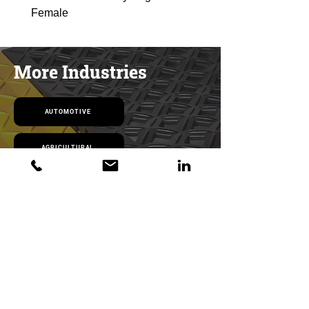
Female
Male
More Industries
AUTOMOTIVE
AGRICULTURAL
LAB/PHARMA
MANUFACTURING
AEROSPACE