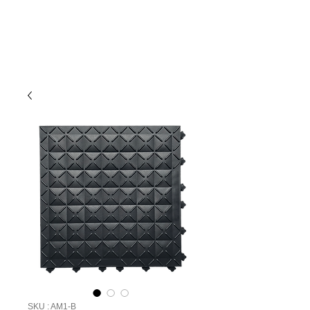
SKU : AM1-B