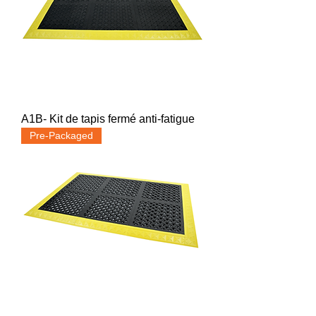
A1B- Kit de tapis fermé anti-fatigue
Pre-Packaged