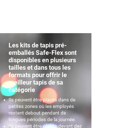
Les kits de tapis pré-
emballés Safe-Flex sont
disponibles en plusieurs
tailles et dans tous les
formats pour offrir le
meilleur tapis de sa
catégorie
Ils peuvent être placés dans de
petites zones où les employés
restent debout pendant de
longues périodes de la journée.
Ils peuvent être placés devant des