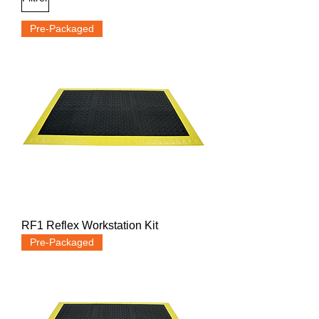
Pre-Packaged
RF1 Reflex Workstation Kit
Pre-Packaged