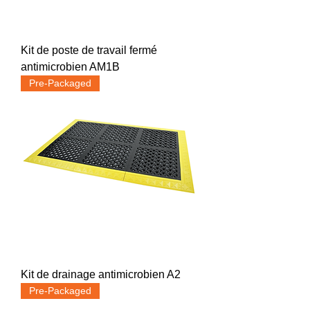
Kit de poste de travail fermé
antimicrobien AM1B
Pre-Packaged
Kit de drainage antimicrobien A2
Pre-Packaged