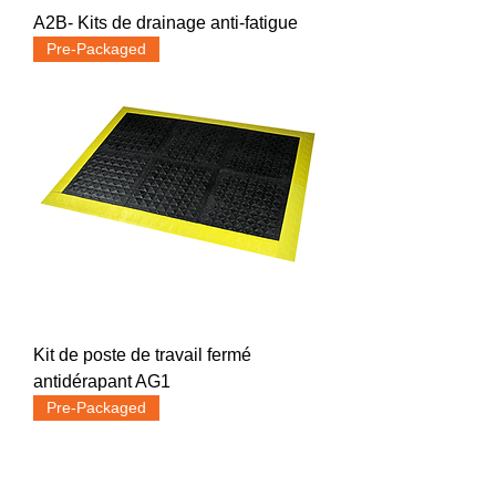
A2B- Kits de drainage anti-fatigue
Pre-Packaged
Kit de poste de travail fermé
antidérapant AG1
Pre-Packaged