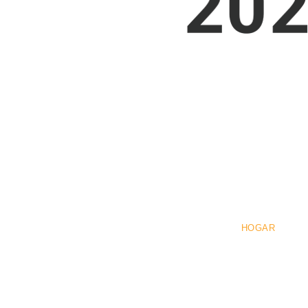
Pre
HOGAR