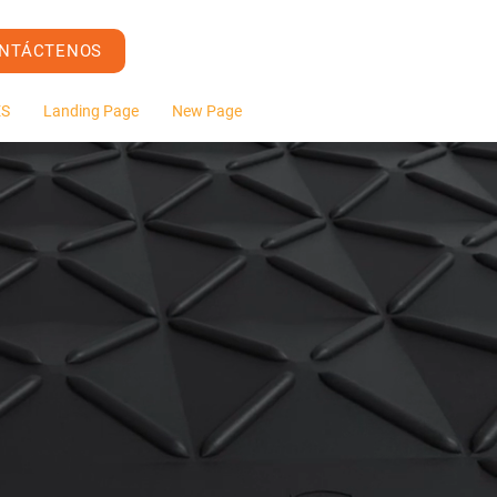
NTÁCTENOS
ES
Landing Page
New Page