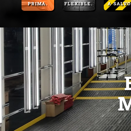
PRIMA.
FLEXIBLE.
A SALVO
M