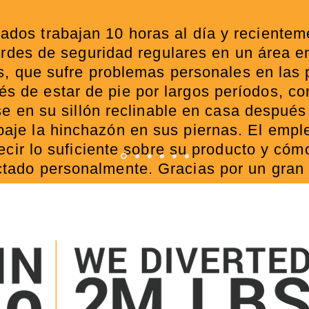
ados trabajan 10 horas al día y recientem
ordes de seguridad regulares en un área en
, que sufre problemas personales en las p
s de estar de pie por largos períodos, c
se en su sillón reclinable en casa después
baje la hinchazón en sus piernas. El emp
ecir lo suficiente sobre su producto y cóm
ctado personalmente. Gracias por un gran 