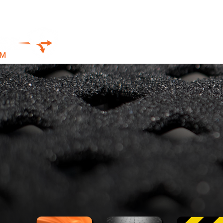
TRABAJA
COMO
DURO COMO
USTED