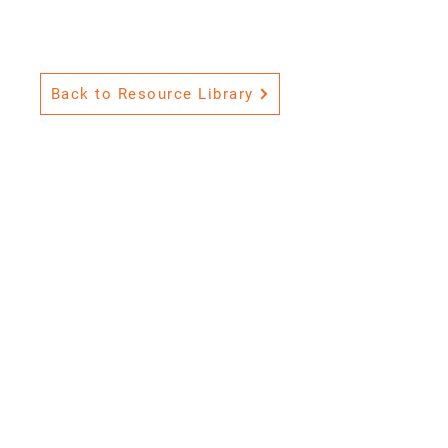
Back to Resource Library
Premium
Flexible
.
.
Seguro
.