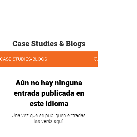
Case Studies & Blogs
CASE STUDIES-BLOGS
Aún no hay ninguna
entrada publicada en
este idioma
Una vez que se publiquen entradas,
las verás aquí.