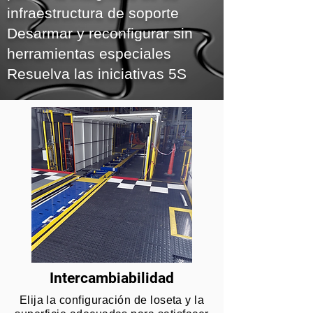
infraestructura de soporte
Desarmar y reconfigurar sin
herramientas especiales
Resuelva las iniciativas 5S
Intercambiabilidad
Elija la configuración de loseta y la