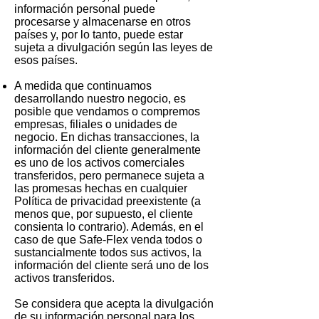
información personal puede
procesarse y almacenarse en otros
países y, por lo tanto, puede estar
sujeta a divulgación según las leyes de
esos países.
A medida que continuamos
desarrollando nuestro negocio, es
posible que vendamos o compremos
empresas, filiales o unidades de
negocio. En dichas transacciones, la
información del cliente generalmente
es uno de los activos comerciales
transferidos, pero permanece sujeta a
las promesas hechas en cualquier
Política de privacidad preexistente (a
menos que, por supuesto, el cliente
consienta lo contrario). Además, en el
caso de que Safe-Flex venda todos o
sustancialmente todos sus activos, la
información del cliente será uno de los
activos transferidos.
Se considera que acepta la divulgación
de su información personal para los