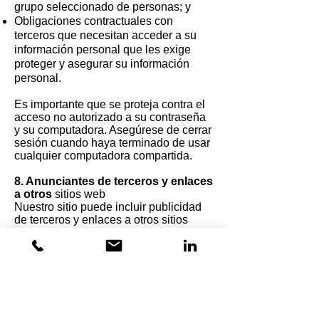
grupo seleccionado de personas; y
Obligaciones contractuales con
terceros que necesitan acceder a su
información personal que les exige
proteger y asegurar su información
personal.
Es importante que se proteja contra el
acceso no autorizado a su contraseña
y su computadora. Asegúrese de cerrar
sesión cuando haya terminado de usar
cualquier computadora compartida.
8. Anunciantes de terceros y enlaces
a otros
sitios web
Nuestro sitio puede incluir publicidad
de terceros y enlaces a otros sitios
web. No proporcionamos ninguna
información de cliente identificable
personalmente a estos anunciantes o
sitios web de terceros.
Estos sitios web y anunciantes de
terceros, o empresas de publicidad en