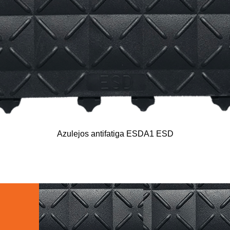
Vista rápida
Azulejos antifatiga ESDA1 ESD