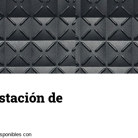
stación de
isponibles con