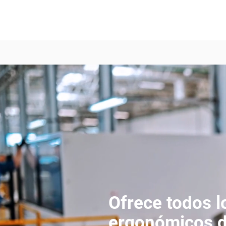
Ofrece todos l
ergonómicos d