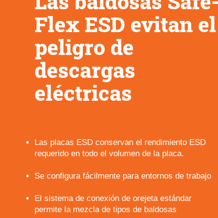
Las baldosas Safe
Flex ESD evitan el
peligro de
descargas
eléctricas
Las placas ESD conservan el rendimiento ESD
requerido en todo el volumen de la placa.
Se configura fácilmente para entornos de trabajo
El sistema de conexión de orejeta estándar
permite la mezcla de tipos de baldosas