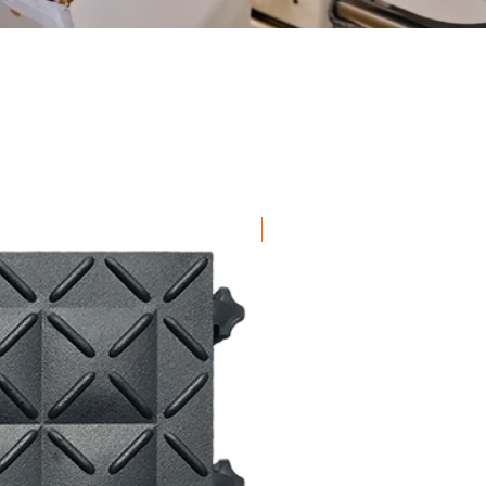
Pre-Packaged