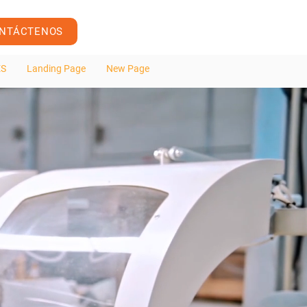
NTÁCTENOS
ES
Landing Page
New Page